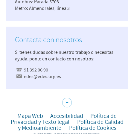
Autobus: Parada 5703
Metro: Almendrales, línea 3
Contacta con nosotros
Si tienes dudas sobre nuestro trabajo o necesitas
ayuda, ponte en contacto con nosotros:
91 392 06 90
edes@edes.org.es
Mapa Web
Accesibilidad
Política de
Privacidad y Texto legal
Política de Calidad
y Medioambiente
Política de Cookies
© Weberalia. Todos los derechos reservados.