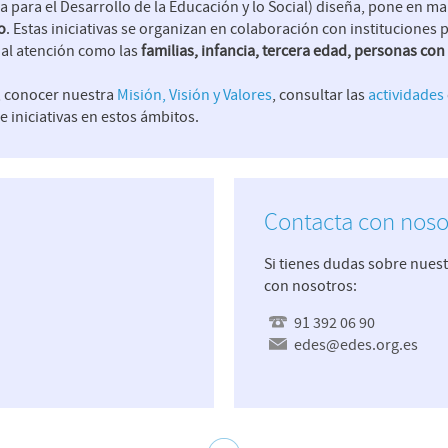
 para el Desarrollo de la Educación y lo Social) diseña, pone en m
o
. Estas iniciativas se organizan en colaboración con instituciones 
ial atención como las
familias, infancia, tercera edad, personas co
 conocer nuestra
Misión, Visión y Valores
, consultar las
actividades
 iniciativas en estos ámbitos.
Contacta con noso
Si tienes dudas sobre nuest
con nosotros:
91 392 06 90
edes@edes.org.es