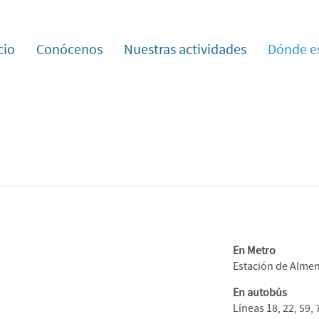
cio
Conócenos
Nuestras actividades
Dónde e
En Metro
Estación de Almen
En autobús
Líneas 18, 22, 59, 