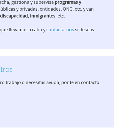
archa, gestiona y supervisa
programas y
públicas y privadas, entidades, ONG, etc. y van
n discapacidad, inmigrantes
, etc.
que llevamos a cabo y
contactarnos
si deseas
tros
ro trabajo o necesitas ayuda, ponte en contacto