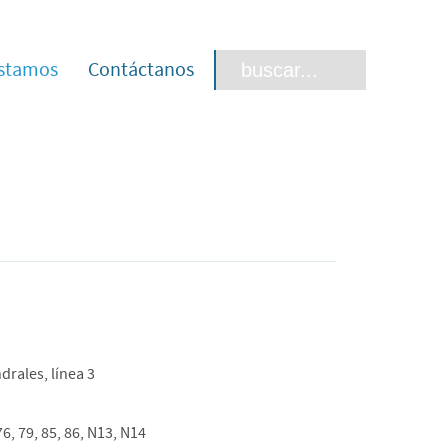
stamos
Contáctanos
drales, línea 3
76, 79, 85, 86, N13, N14