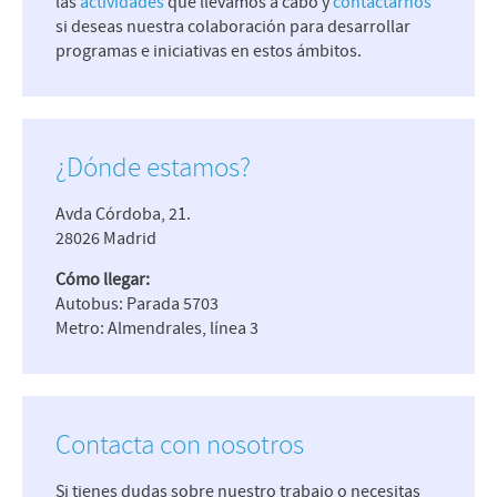
las
actividades
que llevamos a cabo y
contactarnos
si deseas nuestra colaboración para desarrollar
programas e iniciativas en estos ámbitos.
¿Dónde estamos?
Avda Córdoba, 21.
28026 Madrid
Cómo llegar:
Autobus: Parada 5703
Metro: Almendrales, línea 3
Contacta con nosotros
Si tienes dudas sobre nuestro trabajo o necesitas