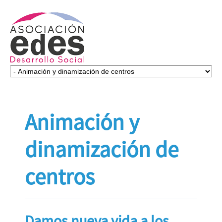
Animación y
dinamización de
centros
Damos nueva vida a los