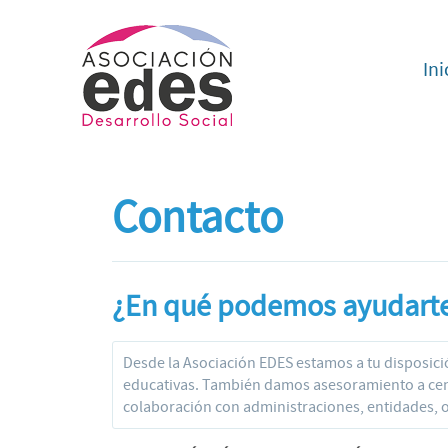
Ini
Contacto
¿En qué podemos ayudart
Desde la Asociación EDES estamos a tu disposició
educativas. También damos asesoramiento a cent
colaboración con administraciones, entidades, o