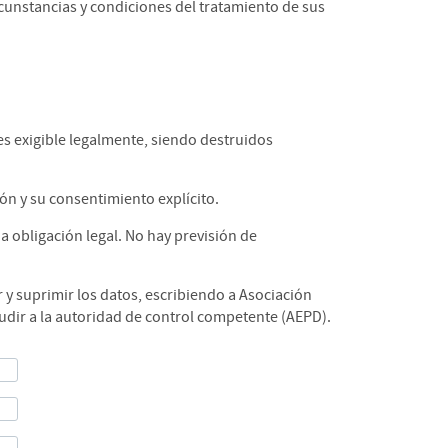
cunstancias y condiciones del tratamiento de sus
es exigible legalmente, siendo destruidos
ón y su consentimiento explícito.
a obligación legal. No hay previsión de
r y suprimir los datos, escribiendo a Asociación
cudir a la autoridad de control competente (AEPD).