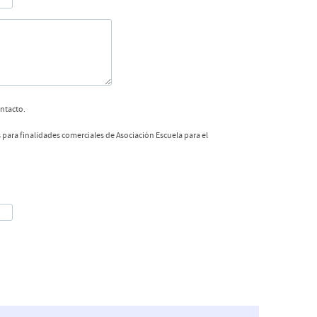
ontacto.
 para finalidades comerciales de Asociación Escuela para el