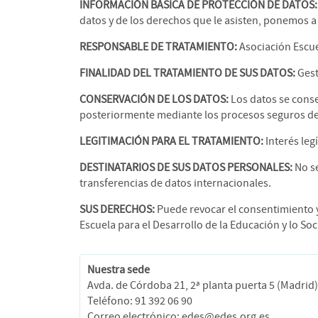
INFORMACIÓN BÁSICA DE PROTECCIÓN DE DATOS:
datos y de los derechos que le asisten, ponemos a 
RESPONSABLE DE TRATAMIENTO:
Asociación Escuel
FINALIDAD DEL TRATAMIENTO DE SUS DATOS:
Gest
CONSERVACIÓN DE LOS DATOS:
Los datos se conse
posteriormente mediante los procesos seguros de 
LEGITIMACIÓN PARA EL TRATAMIENTO:
Interés leg
DESTINATARIOS DE SUS DATOS PERSONALES:
No se
transferencias de datos internacionales.
SUS DERECHOS:
Puede revocar el consentimiento y 
Escuela para el Desarrollo de la Educación y lo So
Nuestra sede
Avda. de Córdoba 21, 2ª planta puerta 5 (Madrid)
Teléfono: 91 392 06 90
Correo electrónico: edes@edes.org.es