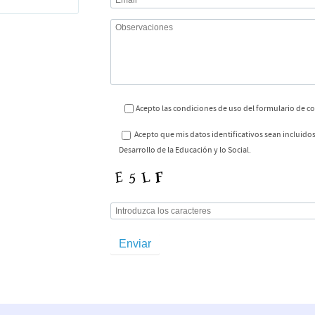
Acepto las condiciones de uso del formulario de c
Acepto que mis datos identificativos sean incluidos
Desarrollo de la Educación y lo Social.