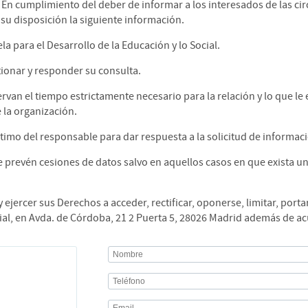
En cumplimiento del deber de informar a los interesados de las cir
su disposición la siguiente información.
a para el Desarrollo de la Educación y lo Social.
ionar y responder su consulta.
rvan el tiempo estrictamente necesario para la relación y lo que le 
la organización.
ítimo del responsable para dar respuesta a la solicitud de informaci
 prevén cesiones de datos salvo en aquellos casos en que exista un
ejercer sus Derechos a acceder, rectificar, oponerse, limitar, porta
cial, en Avda. de Córdoba, 21 2 Puerta 5, 28026 Madrid además de a