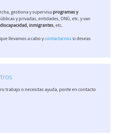
archa, gestiona y supervisa
programas y
públicas y privadas, entidades, ONG, etc. y van
n discapacidad, inmigrantes
, etc.
que llevamos a cabo y
contactarnos
si deseas
tros
ro trabajo o necesitas ayuda, ponte en contacto