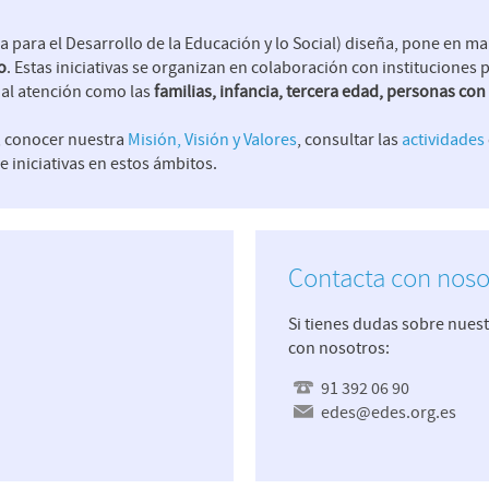
 para el Desarrollo de la Educación y lo Social) diseña, pone en m
o
. Estas iniciativas se organizan en colaboración con instituciones 
ial atención como las
familias, infancia, tercera edad, personas co
 conocer nuestra
Misión, Visión y Valores
, consultar las
actividades
 iniciativas en estos ámbitos.
Contacta con noso
Si tienes dudas sobre nuest
con nosotros:
91 392 06 90
edes@edes.org.es