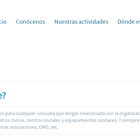
cio
Conócenos
Nuestras actividades
Dónde e
e?
n para cualquier consulta que tengas relacionada con la organizaci
ros cívicos, centros sociales y equipamientos similares. Y siempr
tras asociaciones, ONG, etc.