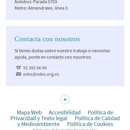
Autobus: Parada 5703
Metro: Almendrales, línea 3
Contacta con nosotros
Si tienes dudas sobre nuestro trabajo o necesitas
ayuda, ponte en contacto con nosotros:
91 392 06 90
edes@edes.org.es
Mapa Web
Accesibilidad
Política de
Privacidad y Texto legal
Política de Calidad
y Medioambiente
Política de Cookies
© Weberalia. Todos los derechos reservados.