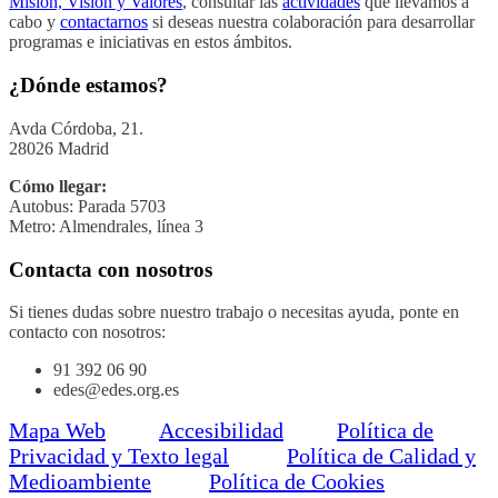
Misión, Visión y Valores
, consultar las
actividades
que llevamos a
cabo y
contactarnos
si deseas nuestra colaboración para desarrollar
programas e iniciativas en estos ámbitos.
¿Dónde estamos?
Avda Córdoba, 21.
28026 Madrid
Cómo llegar:
Autobus: Parada 5703
Metro: Almendrales, línea 3
Contacta con nosotros
Si tienes dudas sobre nuestro trabajo o necesitas ayuda, ponte en
contacto con nosotros:
91 392 06 90
edes@edes.org.es
Mapa Web
Accesibilidad
Política de
Privacidad y Texto legal
Política de Calidad y
Medioambiente
Política de Cookies