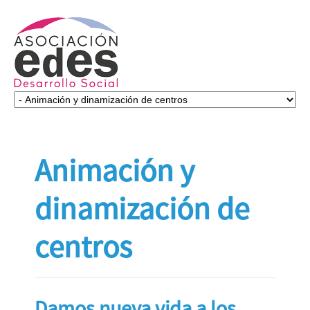
Animación y
dinamización de
centros
Damos nueva vida a los