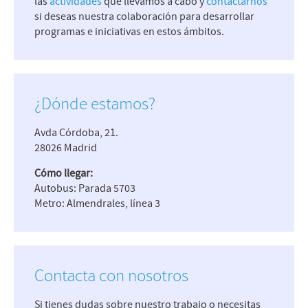
las
actividades
que llevamos a cabo y
contactarnos
si deseas nuestra colaboración para desarrollar
programas e iniciativas en estos ámbitos.
¿Dónde estamos?
Avda Córdoba, 21.
28026 Madrid
Cómo llegar:
Autobus: Parada 5703
Metro: Almendrales, línea 3
Contacta con nosotros
Si tienes dudas sobre nuestro trabajo o necesitas