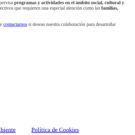
upervisa
programas y actividades en el ámbito social, cultural y
olectivos que requieren una especial atención como las
familias,
 y
contactarnos
si deseas nuestra colaboración para desarrollar
mbiente
Política de Cookies