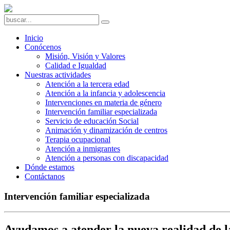
Inicio
Conócenos
Misión, Visión y Valores
Calidad e Igualdad
Nuestras actividades
Atención a la tercera edad
Atención a la infancia y adolescencia
Intervenciones en materia de género
Intervención familiar especializada
Servicio de educación Social
Animación y dinamización de centros
Terapia ocupacional
Atención a inmigrantes
Atención a personas con discapacidad
Dónde estamos
Contáctanos
Intervención familiar especializada
Ayudamos a atender la nueva realidad de l