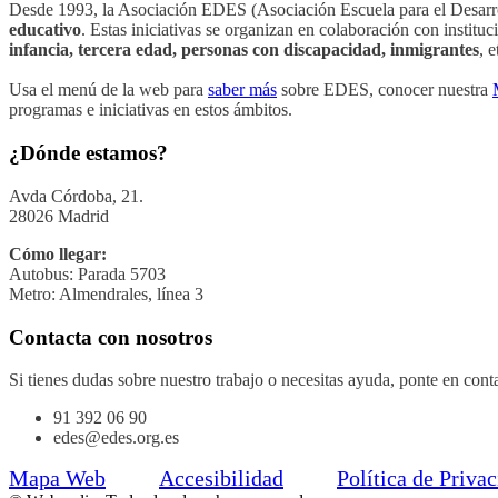
Desde 1993, la Asociación EDES (Asociación Escuela para el Desarrol
educativo
. Estas iniciativas se organizan en colaboración con institu
infancia, tercera edad, personas con discapacidad, inmigrantes
, e
Usa el menú de la web para
saber más
sobre EDES, conocer nuestra
programas e iniciativas en estos ámbitos.
¿Dónde estamos?
Avda Córdoba, 21.
28026 Madrid
Cómo llegar:
Autobus: Parada 5703
Metro: Almendrales, línea 3
Contacta con nosotros
Si tienes dudas sobre nuestro trabajo o necesitas ayuda, ponte en cont
91 392 06 90
edes@edes.org.es
Mapa Web
Accesibilidad
Política de Privac