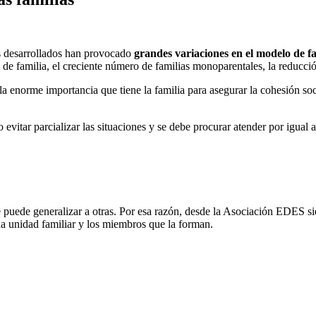
s desarrollados han provocado
grandes variaciones en el modelo de fa
 de familia, el creciente número de familias monoparentales, la reducció
la enorme importancia que tiene la familia para asegurar la cohesión soc
o evitar parcializar las situaciones y se debe procurar atender por igual
 se puede generalizar a otras. Por esa razón, desde la Asociación EDES 
da unidad familiar y los miembros que la forman.