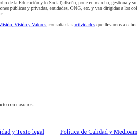
lo de la Educación y lo Social) diseña, pone en marcha, gestiona y s
ciones públicas y privadas, entidades, ONG, etc. y van dirigidas a los c
tc.
Misión, Visión y Valores
, consultar las
actividades
que llevamos a cabo
acto con nosotros:
idad y Texto legal
Política de Calidad y Medioa