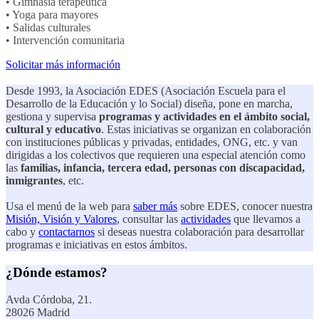
• Gimnasia terapéutica
• Yoga para mayores
• Salidas culturales
• Intervención comunitaria
Solicitar más información
Desde 1993, la Asociación EDES (Asociación Escuela para el
Desarrollo de la Educación y lo Social) diseña, pone en marcha,
gestiona y supervisa
programas y actividades en el ámbito social,
cultural y educativo
. Estas iniciativas se organizan en colaboración
con instituciones públicas y privadas, entidades, ONG, etc. y van
dirigidas a los colectivos que requieren una especial atención como
las
familias, infancia, tercera edad, personas con discapacidad,
inmigrantes
, etc.
Usa el menú de la web para
saber más
sobre EDES, conocer nuestra
Misión, Visión y Valores
, consultar las
actividades
que llevamos a
cabo y
contactarnos
si deseas nuestra colaboración para desarrollar
programas e iniciativas en estos ámbitos.
¿Dónde estamos?
Avda Córdoba, 21.
28026 Madrid